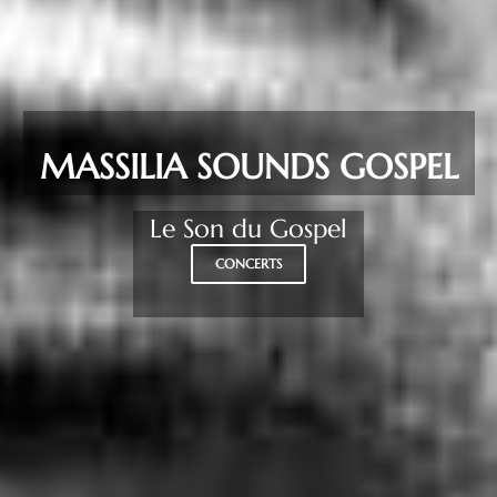
MASSILIA SOUNDS GOSPEL
Le Son du Gospel
CONCERTS